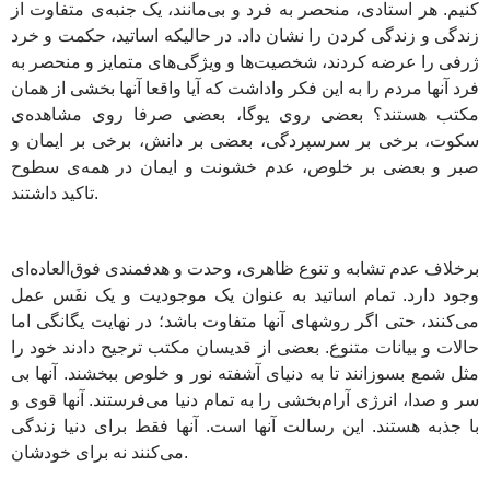
کنیم. هر استادی، منحصر به ‌فرد و بی‌مانند، یک جنبه‌ی متفاوت از
زندگی و زندگی کردن را نشان داد. در حالیکه اساتید، حکمت و خرد
ژرفی را عرضه کردند، شخصیت‌ها و ویژگی‌های متمایز و منحصر به‌
فرد آنها مردم را به این فکر واداشت که آیا واقعا آنها بخشی از همان
مکتب هستند؟ بعضی روی یوگا، بعضی صرفا روی مشاهده‌ی
سکوت، برخی بر سرسپردگی، بعضی بر دانش، برخی بر ایمان و
صبر و بعضی بر خلوص، عدم خشونت و ایمان در همه‌ی سطوح
تاکید داشتند.
برخلاف عدم تشابه و تنوع ظاهری، وحدت و هدفمندی فوق‌العاده‌ای
وجود دارد. تمام اساتید به عنوان یک موجودیت و یک نفَس عمل
می‌کنند، حتی اگر روشهای آنها متفاوت باشد؛ در نهایت یگانگی اما
حالات و بیانات متنوع. بعضی از قدیسان مکتب ترجیح دادند خود را
مثل شمع بسوزانند تا به دنیای آشفته نور و خلوص ببخشند. آنها بی
سر و صدا، انرژی آرام‌بخشی را به تمام دنیا می‌فرستند. آنها قوی و
با جذبه هستند. این رسالت آنها است. آنها فقط برای دنیا زندگی
می‌کنند نه برای خودشان.