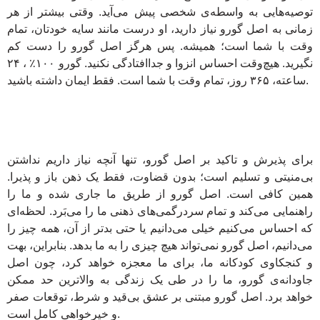
توصیه‌هایی به واسطه‌ی شخصی پیش می‌آید. وقتی بیشتر از هر
زمانی به اصل گورو نیاز دارید، او درست مانند سایه خودتان، تمام
وقت با شما است؛ همیشه. پس هرگز اصل گورو را دست کم
نگیرید. هیچ‌وقت احساس انزوا و جداافتادگی نکنید. گورو ۱۰۰٪ ، ۲۴
ساعته، ۳۶۵ روز، تمام وقت با شما است. فقط ایمان داشته باشید.
برای پذیرش و تاکید بر اصل گورو، تنها آنچه نیاز داریم نداشتن
بی‌منیتی و تسلیم است؛ بدون قضاوت، فقط یک ذهن باز و پذیرا.
همین کافی است. اصل گورو از طریق ما جاری شده و ما را
راهنمایی می‌کند و تمام سردرگمی‌های ذهنی ما را می‌بَرد. لحظه‌ای
که احساس می‌کنیم خیلی می‌دانیم یا حتی بدتر از آن، همه چیز را
می‌دانیم، اصل گورو نمی‌تواند هیچ چیزی را به ما بدهد. بنابراین، بهت
و کنجکاوی کودکانه ما، برای ما معجزه خواهد کرد، چون اصل
جاودانه‌ی گورو، ما را در طی یک زندگی به والاترین حد ممکن
خواهد برد. اصل گورو مبتنی بر عشق بی‌قید و شرط، توقعات صفر
و خیرخواهی کامل است.