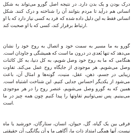
درک بودن و یک بدن دارد. در نتیجه اصل گورو می‌تواند به شکل
انسانی هم درآید تا مردم بتوانند آن را شناخته و درک کنند. شکل
انسانی فقط به این دلیل داده شده که فرد به کسی نیاز دارد که با او
ارتباط برقرار کند، کسی که با او صحبت کند.
گورو به ما مسیر به سمت خود و اتصال به روح خود را نشان
می‌دهد که تنها بُعدی در درون ما است که همیشگی و جاودان است.
هنگامی که ما به روح خود وصل شویم، به کل دنیا، به کل کائنات
وصل می‌شویم. هر موجودی از جایگاه روح عمل می‌کند. تفاوت
زیبایی در جسم، ذهن، عقل، منیت، گونه‌ها و امثال آن، باعث
می‌شود از یکدیگر احساس جدایی کنیم. این شناخت اشتباه است.
همین که به گورو وصل می‌شویم، عنصر روح را در هر موجودی
می‌بینیم. پس نمی‌توانیم تفاوتها را پیدا کنیم چون همه چیز در ما
است.
فرقی بین یک گیاه، گل، حیوان، انسان، ستارگان، خورشید یا ماه
نیست. آنها همگی امتدادِ ذات ما، آگاهی ما و آن یگانگی، آن حقیقتی