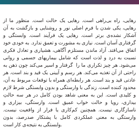
رهایی، راه بی‌راهی است. رهایی یک حالت است. منظور ما از
رهایی، یکی شدن با فرم اصلی نور و روشنایی و بازگشت به آن
آشکار نشده‌ی برتر است. رهایی یک فرآیند است. وابستگی و
گرفتاری آسان است. نیازی به مشورت و تعمق ندارد. به خودی خود
اتفاق می‌افتد. آزاد ماندن مستلزم آگاهی، هشیاری و تعادل فکری
نسبت به درد و لذت است که شامل بیماریهای جسمی و روانی
می‌شود. هر چیز تکراری ما را گرفتار و اسیر می‌کند چون ذهن به
راحتی از آن تغذیه می‌کند. هر رسم و آیینی یک قید و بند است. هر
عادتی قید و بند است. هر رابطه‌ای همراه با توقعات مربوط به آن،
محدود کننده است. زندگی با وارستگی و بدون وابستگی شرط لازم
و کلیدی است. این به معنی شاهد بودن کامل در هر سه حالتِ
بیداری، رویا و حالت خواب عمیق است. وارستگی، بیزاری و
ناسازگاری نیست. همچنین کم‌کاری یا فرار از واقعیت نیست.
وارستگی به معنی عملکردی کامل با پشتکار صدرصد، بدون
وابستگی به نتیجه‌ی کار است.