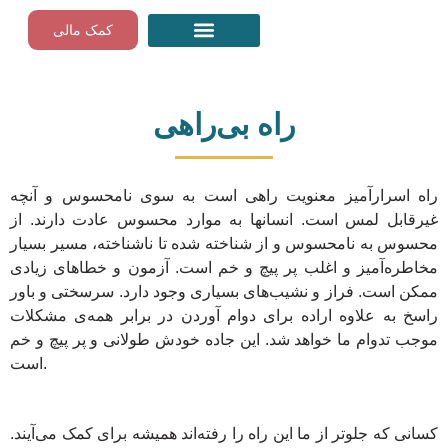
Skip
کمک مالی
to
content
مراقبه‌های رایگان گام به گام
راه بی‌راهی
راه اسرارآمیز معنویت راهی است به سوی نامحسوس و آنچه
غیرقابل لمس است. انسانها به موارد محسوس عادت دارند. از
محسوس به نامحسوس و از شناخته شده تا ناشناخته، مسیر بسیار
مخاطره‌آمیز و اغلب پر پیچ و خم است. آزمون و خطاهای زیادی
ممکن است. فراز و نشیب‌های بسیاری وجود دارد. سرسختی و باور
راسخ به علاوه اراده برای دوام آوردن در برابر همه‌ی مشکلات
موجب تدوام ما خواهد شد. این جاده خودش طولانی و پر پیچ و خم
است.
کسانی که جلوتر از ما این راه را رفته‌اند همیشه برای کمک می‌آیند.