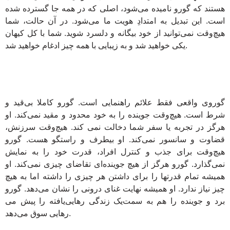
هستند که گورو نامیده می‌شود، اصلی که در همه جا گسترده شده
است. این تبدیل به امتدادِ هویت ما می‌شود. در آن حالت، شما
هیچ‌وقت نمی‌توانید از خود بیگانه و دلسرد شوید. شما با کل کیهان
یکی خواهید شد و به زیبایی با همه چیز ادغام خواهید شد.
گوروی واقعی فقط علائم راهنمایی است. گورو کاملا بی‌قید و
شرط است. هیچ‌وقت جوینده را به خود محدود و مقید نمی‌کند. او
هرگز در تجربه یا سفر شما دخالت نمی کند. هیچ‌وقت سرزنش،
قضاوت و سانسور نمی‌کند. او بیطرف و راستگو هست. گورو
هیچ‌وقت برای جذب و کنترل افراد، قدرت خود را به نمایش
نمی‌گذارد. گورو هرگز از هیچ جوینده‌ای تقاضای چیزی نمی‌کند. او
همیشه تمام قدرتها را برای داشتن هر چیزی را داشته اما به هیچ
چیز نیاز ندارد. او همیشه نهایت غنای درونی را نشان می‌دهد. گورو
یک زندگی رهایی‌یافته را پیش می‎‌برد و جوینده را هم به سمت
رهایی سوق می‌دهد.