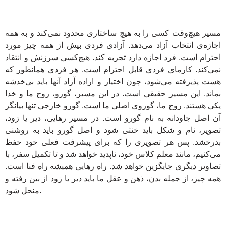
مسیر هیچ‌وقت کسی را به هیچ ساختاری محدود نمی‌کند و به همه
اجازه‌ی انتخاب آزاد می‌دهد. آزادی فردی بیش از همه چیز مورد
احترام است. فرد اجازه دارد تجربه کند. هیچ‌کسی سرزنش و انتقاد
نمی‌کند. کارمای فردی قابل احترام است. هر فردی همانطور که
هست پذیرفته می‌شود، چون اختیار و اراده آزاد آنها باید بی‌خدشه
بماند. این مسیر حقیقی است. در این مسیر، گورو، روح ما و خدا
یکی هستند. روح ما، گوروی اصلی ما است. گورو خارجی تنها بیانگر
آن اصل جاودانه به نام گورو است. در مسیر رهایی، دیر یا زود،
تصویر، نام و شکل باید خنثی شود و اصل گورو باید به روشنی
بدرخشد. پس هر تصویری را که برای پیشرفت فعلی خود حفظ
می‌کنیم، مانند معلم کلاس خود، ناپدید خواهد شد و تا تکمیل سفر، با
تصاویر دیگری جایگزین خواهد شد. راه رهایی همیشه راه فنا است.
همه چیز، از جمله بدن، ذهن و عقل ما باید دیر یا زود از بین رفته و
منحل شود.