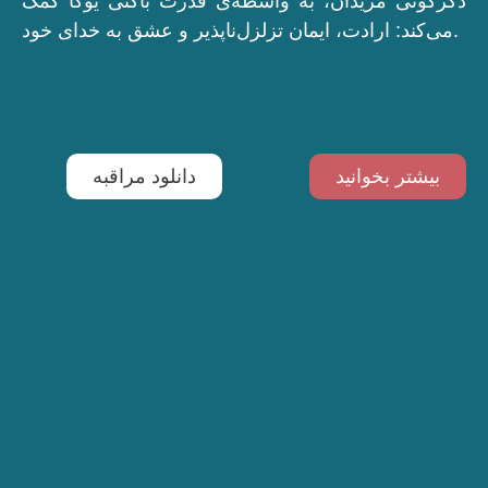
دگرگونی مریدان، به واسطه‌ی قدرت باکتی یوگا کمک
می‌کند: ارادت، ایمان تزلزل‌ناپذیر و عشق به خدای خود.
بیشتر بخوانید
دانلود مراقبه