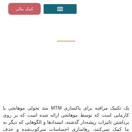
Skip
کمک مالی
to
content
مراقبه‌های رایگان گام به گام
متد تحولی موهانجی
اگر می‌خواهید تحول کامل را تجربه کنید، اجازه دهید
موهانجی دست شما را گرفته و در فرآیند برگشت به
خودتان شما را راهنمایی کند.
متد تحولی موهانجی یا MTM یک تکنیک مراقبه برای پاکسازی
کارمایی است که توسط موهانجی ارائه شده است که بر روی
برداشتن تاثیرات ریشه‌دار گذشته، انسدادها و الگوهایی که دیگر به
ما کمک نمی‌کنند، رهاسازی احساسات سرکوب‌شده و حذف