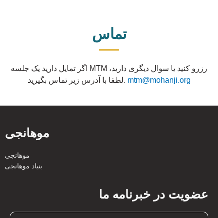
تماس
اگر تمایل دارید یک جلسه MTM رزرو کنید یا سوال دیگری دارید،
mtm@mohanji.org
لطفا با آدرس زیر تماس بگیرید.
موهانجی
موهانجی
بنیاد موهانجی
عضویت در خبرنامه ما