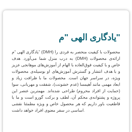
یادگاری الهی "م"
یادگاری الهی “م” (DMH) محصولات با کیفیت منحصر به فردی را
به درب منزل شما می‌آورد. هدف (DMH) ارائه‌ی محصولات
خاص و با کیفیت فوق‌العاده با الهام از آموزش‌های موهانجی عزیز
و با هدف انتشار و گسترش آموزش‌های او بوسیله‌ی محصولات
ویژه، در سراسر جهان است. محصولات ما با ظرافت زیاد و
ابعاد مهمی مانند آهیمسا (عدم خشونت)، شفقت و مهربانی، سوا
(حمایت از افراد محروم) طراحی شده‌اند. مهمترین عنصر این
پروژه و پشتوانه‌ی محکم آن، لطف و برکت گورو است و ما با
قاطعیت باور داریم که هر محصول خاص و ویژه مطمئنا نقشی
اساسی در سفر معنوی افراد خواهد داشت.