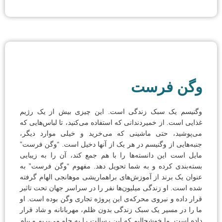
وگن فرست
وگنیسم یک سبک زندگی است. این چیزی بیش از یک رژیم
غذایی است. از خمیردندانی که استفاده می‌کنید، تا لباس‌هایی که
می‌پوشید، حتی ماشینی که می‌خرید و خیلی موارد دیگر،
جنبه‌هایی از وگنیسم در هر یک از آنها دخیل است. “وگن فرست”
مایل است این دانسته‌ها را با هم جمع کند، آن را به زیبایی
بسته‌بندی کرده و به شما تحویل دهد. مفهوم “وگن فرست” به
عنوان یک برند از آموزش‌های براهماریشی موهانجی الهام گرفته
شده است. او زندگی میلیون‌ها نفر را در سراسر جهان تحت تاثیر
قرار داده و نیروی محرکه‌ی این پروژه تجاری وگن بوده است. او
ما را در مسیر یک سبک زندگی بدون ظلم، مهربانانه و شاد قرار
داده است. ما خوشحالیم که این رسالت را به جلو می‌بریم و پیام