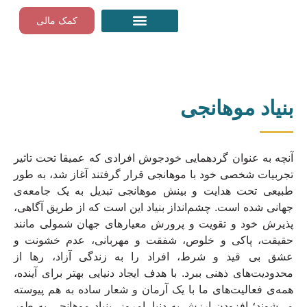
Skip
کمک مالی
to
content
مراقبه‌های رایگان گام به گام
بنیاد موهانجی
آنچه به عنوان گردهمایی خودجوش افرادی که عمیقا تحت تاثیر
تجربیات شخصی خود با موهانجی قرار گرفتند آغاز شد، به طور
طبیعی تحت هدایت و بینش موهانجی تبدیل به یک جامعه‌ی
جهانی شده است. چشم‌انداز بنیاد این است که از طریق آگاهی،
پذیرش خود و تقویت و پرورش معیارهای جهان شمولی مانند
حقیقت، پاکی و خلوص، شفقت و مهربانی، عدم خشونت و
عشق بی قید و شرط، افراد را به زندگی آزاد، رها از
محدودیت‌های ذهنی ببرد. با هدف ایجاد دنیایی بهتر برای آینده،
همه‌ی فعالیت‌های ما با یک آرمان و شعار ساده به هم پیوسته
می‌شوند؛ افزودن ارزش به دنیا. امروز، بنیاد موهانجی به طور