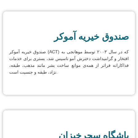
صندوق خیریه آموکر
صندوق خیریه آموکر (ACT) که در سال ۲۰۰۳ توسط موهانجی به
افتخار و گرامیداشت دخترش آمو تاسیس شد، بستری برای خدمات
فداکارانه فراتر از همه‌ی موانع ساخت بشر مانند مذهب، طبقه،
نژاد، طبقه و جنسیت است.
باشگاه سحرخیزان