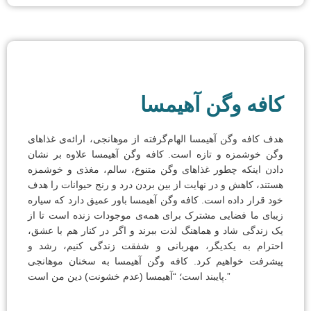
کافه وگن آهیمسا
هدف کافه وگن آهیمسا الهام‌گرفته از موهانجی، ارائه‌ی غذاهای
وگن خوشمزه و تازه است. کافه وگن آهیمسا علاوه بر نشان
دادن اینکه چطور غذاهای وگن متنوع، سالم، مغذی و خوشمزه
هستند، کاهش و در نهایت از بین بردن درد و رنج حیوانات را هدف
خود قرار داده است. کافه وگن آهیمسا باور عمیق دارد که سیاره
زیبای ما فضایی مشترک برای همه‌ی موجودات زنده است تا از
یک زندگی شاد و هماهنگ لذت ببرند و اگر در کنار هم با عشق،
احترام به یکدیگر، مهربانی و شفقت زندگی کنیم، رشد و
پیشرفت خواهیم کرد. کافه وگن آهیمسا به سخنان موهانجی
پایبند است؛ “آهیمسا (عدم خشونت) دین من است.”