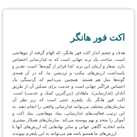
اکت فور هانگر
هدف و چشم انداز اکت فور هانگر، که الهام گرفته از موهانجی
است، ساخت یک برند جهانی است که به غذارسانی اختصاص
دارد. شعار و آرمان این برند “غذا فراتر از گونه‌ها” است، تقدیر و
پاسداشت ارزش‌های مکتب و تردیشن ما، که در آن همه‌ی
گونه‌ها مثل هم هستند. همچنین می‌دانیم که گرسنگی یک
احساس فراگیر جهانی است و خدمت برای تسکین آن از طریق
آنادان (غذارسانی)، ماهادان (بزرگترین کمک و خدمت) است.
اکت فور هانگر یک پلتفرم خنثی است که زیر نظر آن
سازمان‌های مختلف می‌توانند غذارسانی واقعی را انجام دهند. به
این ترتیب فعالیت‌های غذارسانی، بنیاد موهانجی، بنیاد اکت و
آموکر را متحد و بهم پیوسته می‌کند. سازمان‌های همکار بیشتری
مانند اتحادیه آگاهی جهانی و سایر نهادهایی که ارزش‌های آنها با
ارزش‌های ما همسو باشد هم می‌توانند به این پلتفرم بپیوندند.