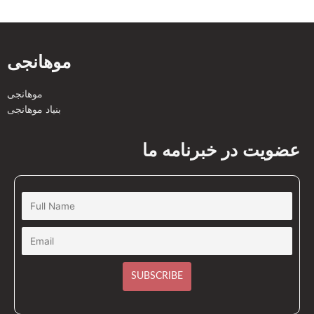
موهانجی
موهانجی
بنیاد موهانجی
عضویت در خبرنامه ما