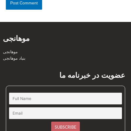
موهانجی
موهانجی
بنیاد موهانجی
عضویت در خبرنامه ما